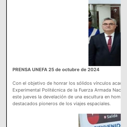
PRENSA UNEFA 25 de octubre de 2024
Con el objetivo de honrar los sólidos vínculos acadé
Experimental Politécnica de la Fuerza Armada Nacio
este jueves la develación de una escultura en homena
destacados pioneros de los viajes espaciales.