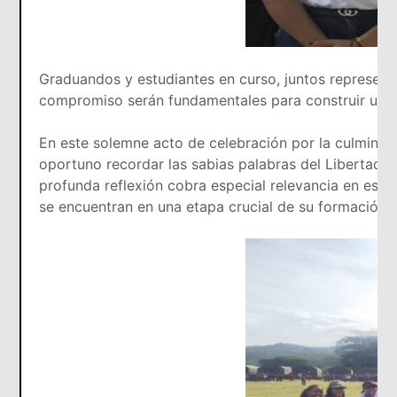
Graduandos y estudiantes en curso, juntos representa
compromiso serán fundamentales para construir una P
En este solemne acto de celebración por la culminac
oportuno recordar las sabias palabras del Libertador
profunda reflexión cobra especial relevancia en est
se encuentran en una etapa crucial de su formación y