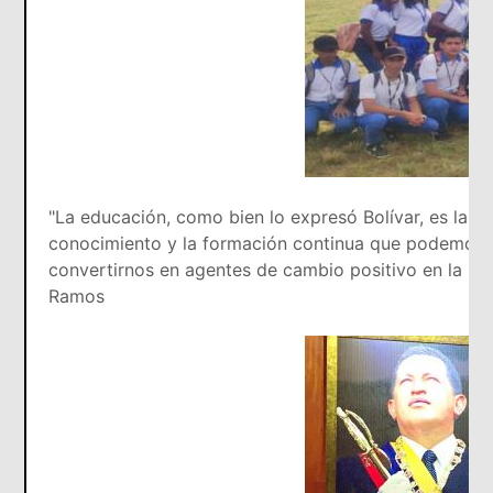
"La educación, como bien lo expresó Bolívar, es la pi
conocimiento y la formación continua que podemos e
convertirnos en agentes de cambio positivo en la s
Ramos